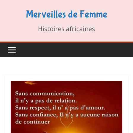
Passer
Merveilles de Femme
au
contenu
Histoires africaines