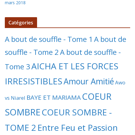
mars 2018
Catégories
A bout de souffle - Tome 1
A bout de
souffle - Tome 2
A bout de souffle -
AICHA ET LES FORCES
Tome 3
IRRESISTIBLES
Amour Amitié
Awo
COEUR
BAYE ET MARIAMA
vs Niarel
SOMBRE
COEUR SOMBRE -
TOME 2
Entre Feu et Passion