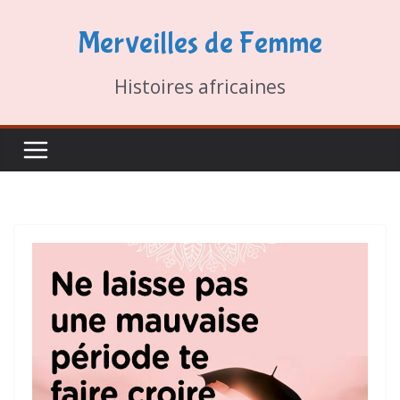
Passer
Merveilles de Femme
au
contenu
Histoires africaines