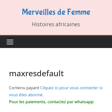
Passer
Merveilles de Femme
au
contenu
Histoires africaines
maxresdefault
Contenu payant
Cliquez ici pour vous connecter si
vous êtes abonné..
Pour les paiements, contactez par whatsapp: